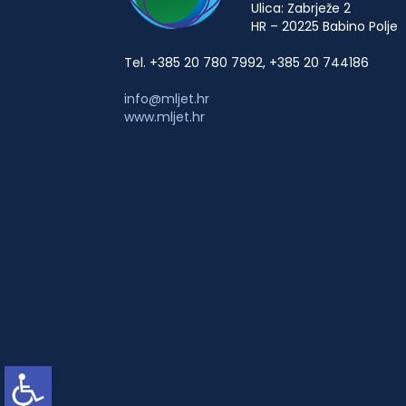
Ulica: Zabrježe 2
HR – 20225 Babino Polje
Tel. +385 20 780 7992, +385 20 744186
info@mljet.hr
www.mljet.hr