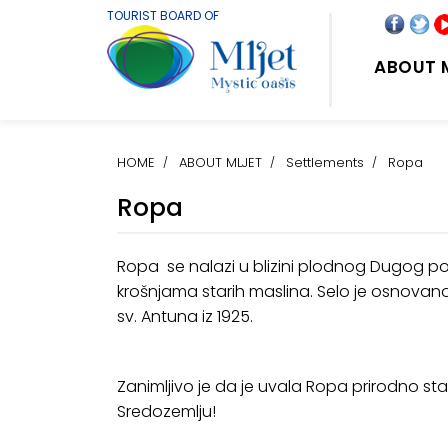
TOURIST BOARD OF
ABOUT 
HOME
ABOUT MLJET
Settlements
Ropa
Ropa
Ropa se nalazi u blizini plodnog Dugog po
krošnjama starih maslina. Selo je osnovano 
sv. Antuna iz 1925.
Zanimljivo je da je uvala Ropa prirodno 
Sredozemlju!