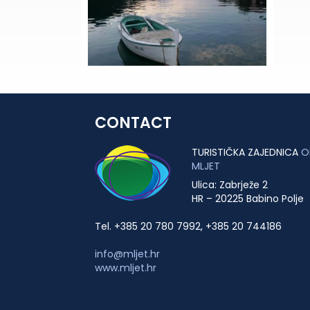
CONTACT
TURISTIČKA ZAJEDNICA
O
MLJET
Ulica: Zabrježe 2
HR – 20225 Babino Polje
Tel. +385 20 780 7992, +385 20 744186
info@mljet.hr
www.mljet.hr