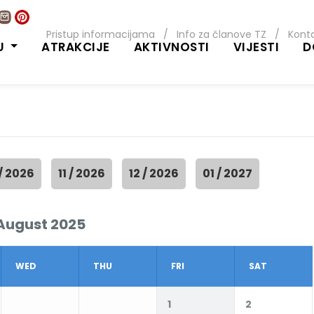
Pristup informacijama
/
Info za članove TZ
/
Kont
U
ATRAKCIJE
AKTIVNOSTI
VIJESTI
D
 / 2026
11 / 2026
12 / 2026
01 / 2027
August 2025
WED
THU
FRI
SAT
1
2