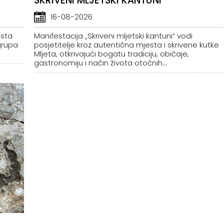
SKRIVENI MLJETSKI KANTUNI
16-08-2026
esta
Manifestacija „Skriveni mljetski kantuni“ vodi
grupa
posjetitelje kroz autentična mjesta i skrivene kutke
Mljeta, otkrivajući bogatu tradiciju, običaje,
gastronomiju i način života otočnih...