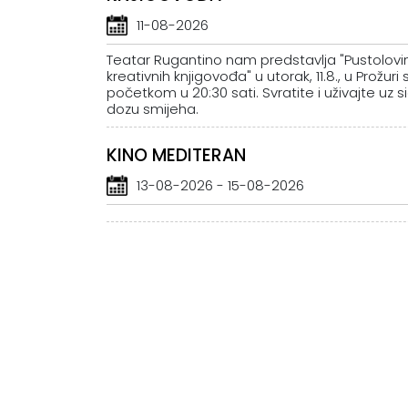
11-08-2026
Teatar Rugantino nam predstavlja "Pustolovi
kreativnih knjigovođa" u utorak, 11.8., u Prožuri 
početkom u 20:30 sati. Svratite i uživajte uz s
dozu smijeha.
KINO MEDITERAN
13-08-2026 - 15-08-2026