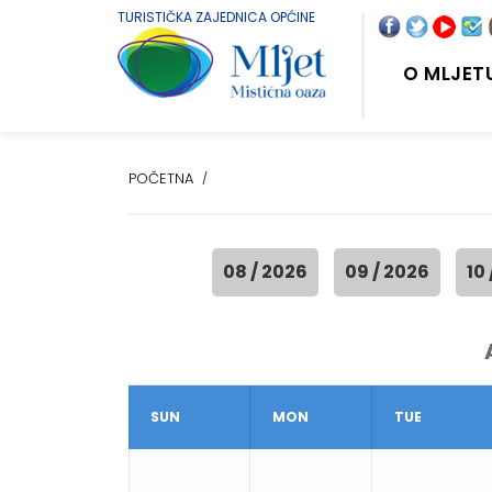
TURISTIČKA ZAJEDNICA OPĆINE
O MLJET
POČETNA
08 / 2026
09 / 2026
10
SUN
MON
TUE