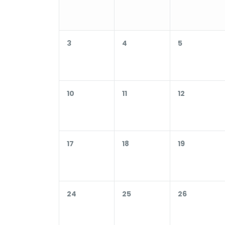
3
4
5
10
11
12
17
18
19
24
25
26