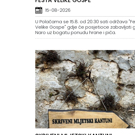
FESTA VELIKE GOSPE
15-08-2026
U Polačama se 15.8. od 20:30 sati održava "F
Velike Gospe" gdje će posjetioce zabavljati 
Naro uz bogatu ponudu hrane i pića.