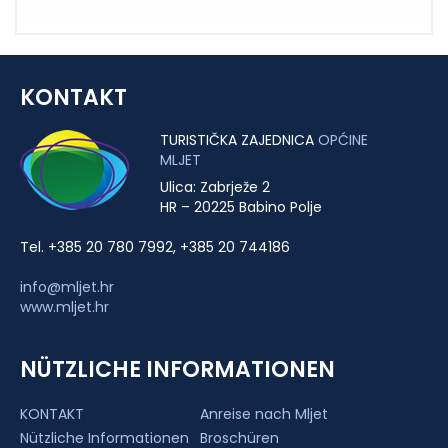
KONTAKT
TURISTIČKA ZAJEDNICA
OPĆINE
MLJET
Ulica: Zabrježe 2
HR – 20225 Babino Polje
Tel. +385 20 780 7992, +385 20 744186
info@mljet.hr
www.mljet.hr
NÜTZLICHE INFORMATIONEN
KONTAKT
Anreise nach Mljet
Nützliche Informationen
Broschüren