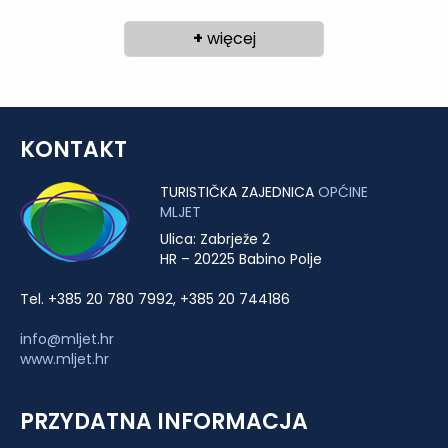
+
więcej
KONTAKT
TURISTIČKA ZAJEDNICA
OPĆINE
MLJET
Ulica: Zabrježe 2
HR – 20225 Babino Polje
Tel. +385 20 780 7992, +385 20 744186
info@mljet.hr
www.mljet.hr
PRZYDATNA INFORMACJA