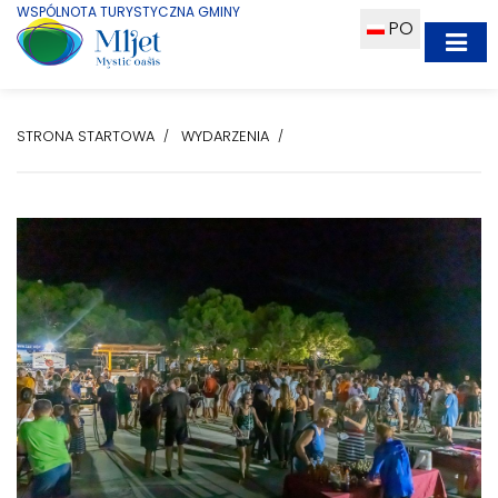
WSPÓLNOTA TURYSTYCZNA GMINY
PO
STRONA STARTOWA
WYDARZENIA