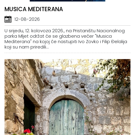
MUSICA MEDITERANA
12-08-2026
U srijedu, 12. kolovoza 2026., na Pristaništu Nacionalnog
parka Mljet održat će se glazbena večer "Musica
Mediterana" na kojoj će nastupiti Ivo Zovko i Filip Đelalija
koji su nam priredili...