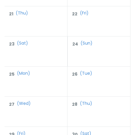
(Thu)
(Fri)
21
22
(Sat)
(Sun)
23
24
(Mon)
(Tue)
25
26
(Wed)
(Thu)
27
28
(Fri)
(Sat)
29
30