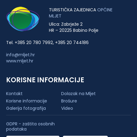
TURISTIČKA ZAJEDNICA
OPĆINE
MLJET
Ulica: Zabrježe 2
HR – 20225 Babino Polje
Tel. +385 20 780 7992, +385 20 744186
info@mljet.hr
www.mljet.hr
KORISNE INFORMACIJE
Kontakt
Dolazak na Mljet
Korisne informacije
Brošure
Galerija fotografija
Video
GDPR - zaštita osobnih
podataka