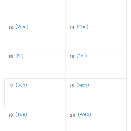
(Wed)
(Thu)
13
14
(Fri)
(Sat)
15
16
(Sun)
(Mon)
17
18
(Tue)
(Wed)
19
20