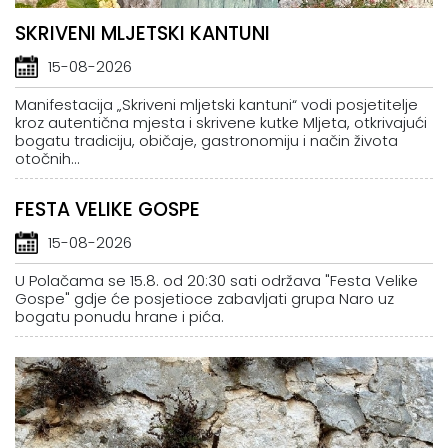
SKRIVENI MLJETSKI KANTUNI
15-08-2026
Manifestacija „Skriveni mljetski kantuni“ vodi posjetitelje
kroz autentična mjesta i skrivene kutke Mljeta, otkrivajući
bogatu tradiciju, običaje, gastronomiju i način života
otočnih...
FESTA VELIKE GOSPE
15-08-2026
U Polačama se 15.8. od 20:30 sati održava "Festa Velike
Gospe" gdje će posjetioce zabavljati grupa Naro uz
bogatu ponudu hrane i pića.