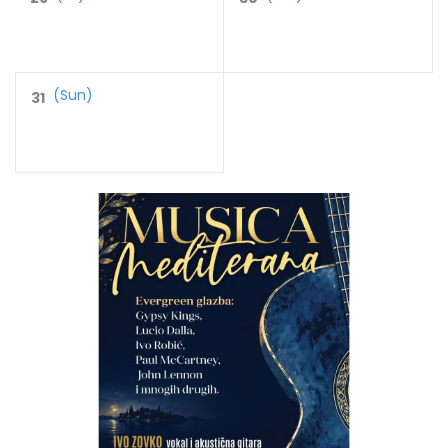
(Sun)
31