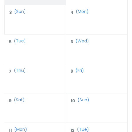
(Sun)
(Mon)
3
4
(Tue)
(Wed)
5
6
(Thu)
(Fri)
7
8
(Sat)
(Sun)
9
10
(Mon)
(Tue)
11
12