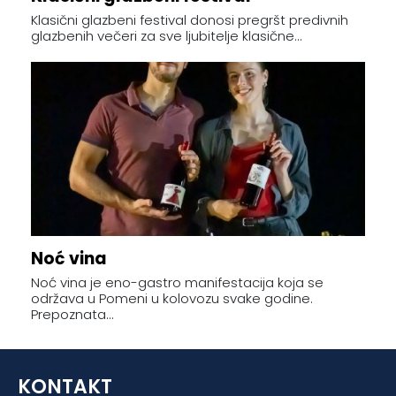
Klasični glazbeni festival donosi pregršt predivnih
glazbenih večeri za sve ljubitelje klasične...
Noć vina
Noć vina je eno-gastro manifestacija koja se
održava u Pomeni u kolovozu svake godine.
Prepoznata...
KONTAKT