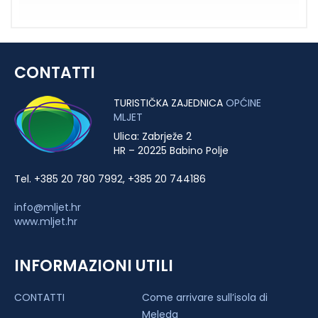
CONTATTI
TURISTIČKA ZAJEDNICA
OPĆINE
MLJET
Ulica: Zabrježe 2
HR – 20225 Babino Polje
Tel. +385 20 780 7992, +385 20 744186
info@mljet.hr
www.mljet.hr
INFORMAZIONI UTILI
CONTATTI
Come arrivare sull’isola di
Meleda