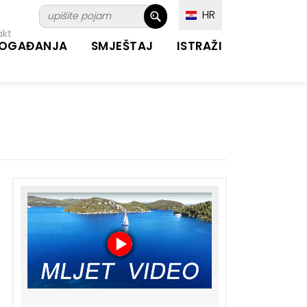
HR
akt
OGAĐANJA
SMJEŠTAJ
ISTRAŽI