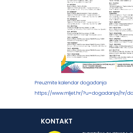
Preuzmite kalendar događanja
https://www.mljet.hr/?u=dogadanja/hr/d
KONTAKT