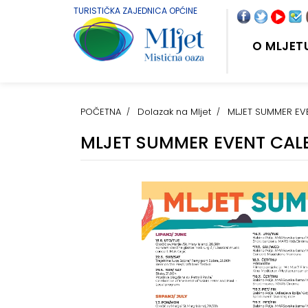
TURISTIČKA ZAJEDNICA OPĆINE
O MLJET
POČETNA
Dolazak na Mljet
MLJET SUMMER EV
MLJET SUMMER EVENT CAL