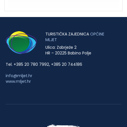
TURISTIČKA ZAJEDNICA
OPĆINE
MLJET
Ulica: Zabrježe 2
HR – 20225 Babino Polje
Tel. +385 20 780 7992, +385 20 744186
info@mljet.hr
www.mljet.hr