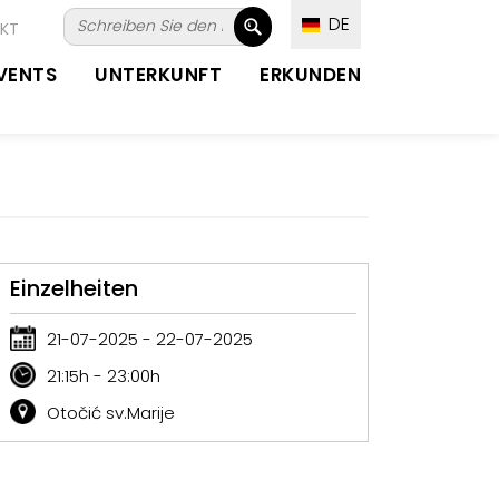
DE
KT
VENTS
UNTERKUNFT
ERKUNDEN
Einzelheiten
21-07-2025 - 22-07-2025
21:15h - 23:00h
Otočić sv.Marije