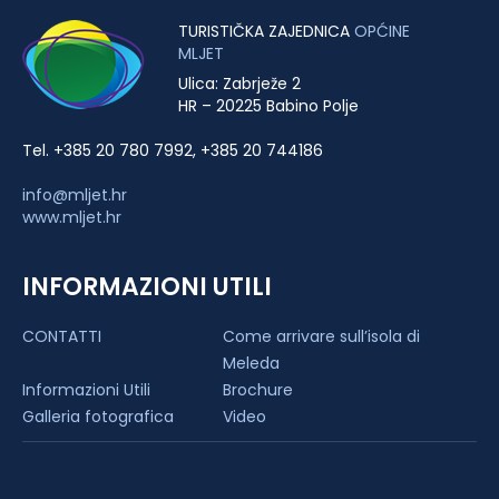
TURISTIČKA ZAJEDNICA
OPĆINE
MLJET
Ulica: Zabrježe 2
HR – 20225 Babino Polje
Tel. +385 20 780 7992, +385 20 744186
info@mljet.hr
www.mljet.hr
INFORMAZIONI UTILI
CONTATTI
Come arrivare sull’isola di
Meleda
Informazioni Utili
Brochure
Galleria fotografica
Video