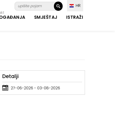
HR
akt
OGAĐANJA
SMJEŠTAJ
ISTRAŽI
Detalji
27-06-2026 - 03-08-2026