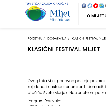
TURISTIČKA ZAJEDNICA OPĆINE
O MLJET
POČETNA
DOGAĐANJA
KLASIČNI FESTIVAL MLJE
KLASIČNI FESTIVAL MLJET
Ovog ljeta Mljet ponovno postaje pozornica 
koji donosi nastupe renomiranih domaćih
otočića Svete Marije u Nacionalnom parku 
Program festivala: