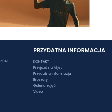
PRZYDATNA INFORMACJA
PĆINE
KONTAKT
Przyjazd na Mljet
Przydatna informacja
Broszury
Galeria zdjęć
Video