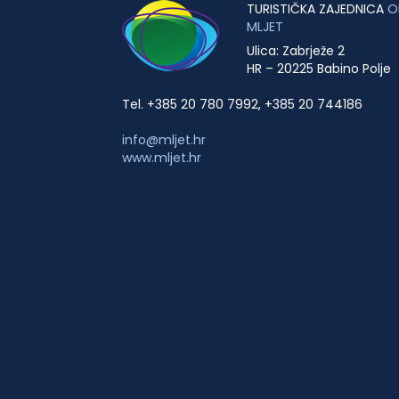
TURISTIČKA ZAJEDNICA
O
MLJET
Ulica: Zabrježe 2
HR – 20225 Babino Polje
Tel. +385 20 780 7992, +385 20 744186
info@mljet.hr
www.mljet.hr