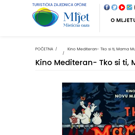
TURISTIČKA ZAJEDNICA OPĆINE
O MLJET
POČETNA
Kino Mediteran- Tko si ti, Mama M
Kino Mediteran- Tko si ti