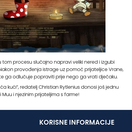
u tom procesu slučajno napravi veliki nered i izgubi
akon provođenja istrage uz pomoć prijateljice Vrane,
e ga odlučuje popraviti prije nego ga vrati dječaku.
kući”, redatelj Christian Rytlenius donosi još jednu
Muu i njezinim prijateljima s farme!
KORISNE INFORMACIJE