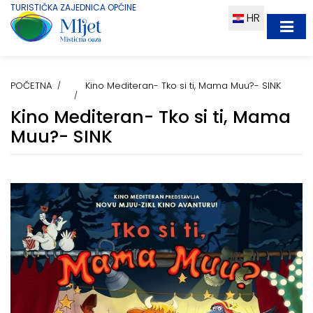
TURISTIČKA ZAJEDNICA OPĆINE
HR
POČETNA
Kino Mediteran- Tko si ti, Mama Muu?- SINK
Kino Mediteran- Tko si ti, Mama
Muu?- SINK