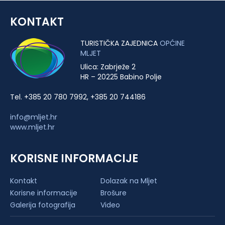
KONTAKT
TURISTIČKA ZAJEDNICA
OPĆINE
MLJET
Ulica: Zabrježe 2
HR – 20225 Babino Polje
Tel. +385 20 780 7992, +385 20 744186
info@mljet.hr
www.mljet.hr
KORISNE INFORMACIJE
Kontakt
Dolazak na Mljet
Korisne informacije
Brošure
Galerija fotografija
Video