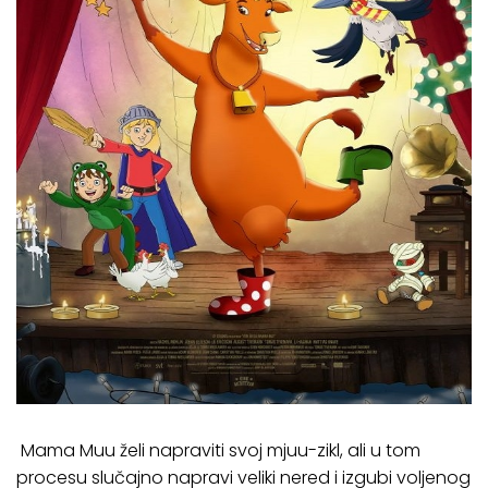
Mama Muu želi napraviti svoj mjuu-zikl, ali u tom
procesu slučajno napravi veliki nered i izgubi voljenog