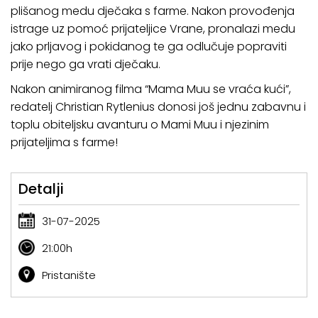
plišanog medu dječaka s farme. Nakon provođenja
istrage uz pomoć prijateljice Vrane, pronalazi medu
jako prljavog i pokidanog te ga odlučuje popraviti
prije nego ga vrati dječaku.
Nakon animiranog filma “Mama Muu se vraća kući”,
redatelj Christian Rytlenius donosi još jednu zabavnu i
toplu obiteljsku avanturu o Mami Muu i njezinim
prijateljima s farme!
Detalji
31-07-2025
21:00h
Pristanište