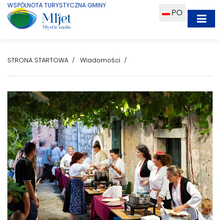
WSPÓLNOTA TURYSTYCZNA GMINY
PO
STRONA STARTOWA
Wiadomości