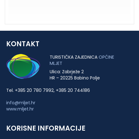
KONTAKT
TURISTIČKA ZAJEDNICA
OPĆINE
MLJET
Ulica: Zabrježe 2
HR – 20225 Babino Polje
Tel. +385 20 780 7992, +385 20 744186
info@mljet.hr
www.mljet.hr
KORISNE INFORMACIJE