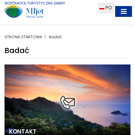
WSPÓLNOTA TURYSTYCZNA GMINY
PO
STRONA STARTOWA
Badać
Badać
KONTAKT