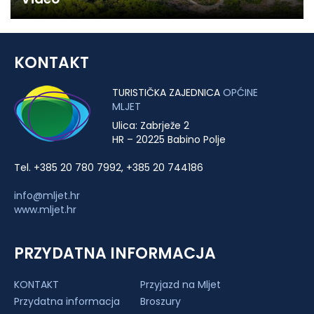
KONTAKT
TURISTIČKA ZAJEDNICA
OPĆINE
MLJET
Ulica: Zabrježe 2
HR – 20225 Babino Polje
Tel. +385 20 780 7992, +385 20 744186
info@mljet.hr
www.mljet.hr
PRZYDATNA INFORMACJA
KONTAKT
Przyjazd na Mljet
Przydatna informacja
Broszury