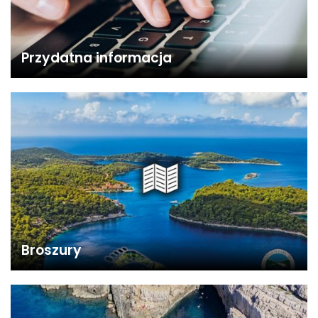
Przydatna informacja
Broszury