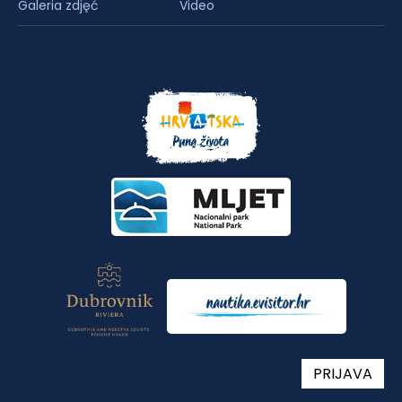
Galeria zdjęć
Video
PRIJAVA