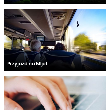
Przyjazd na Mljet