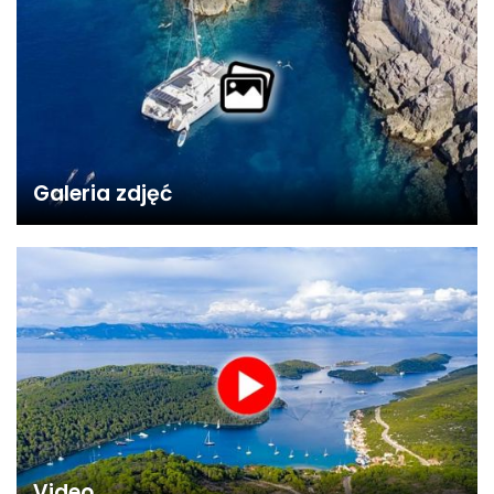
Galeria zdjęć
Video