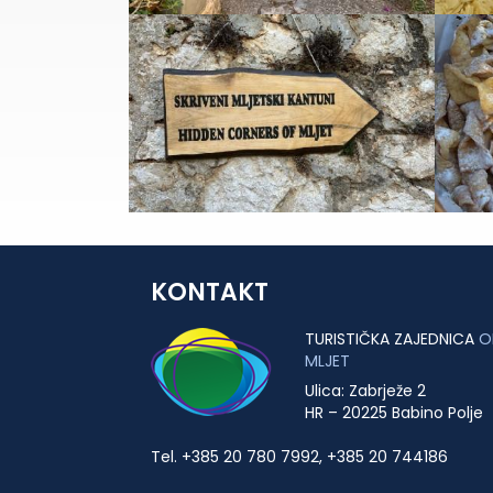
KONTAKT
TURISTIČKA ZAJEDNICA
O
MLJET
Ulica: Zabrježe 2
HR – 20225 Babino Polje
Tel. +385 20 780 7992, +385 20 744186