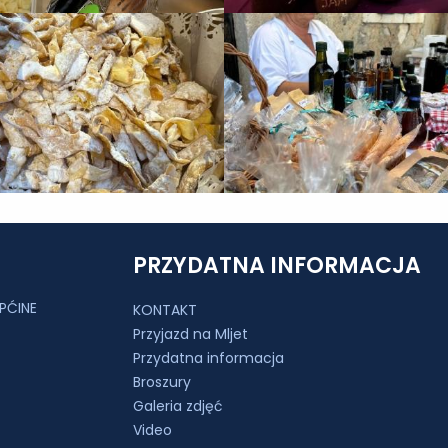
PRZYDATNA INFORMACJA
PĆINE
KONTAKT
Przyjazd na Mljet
Przydatna informacja
Broszury
Galeria zdjęć
Video