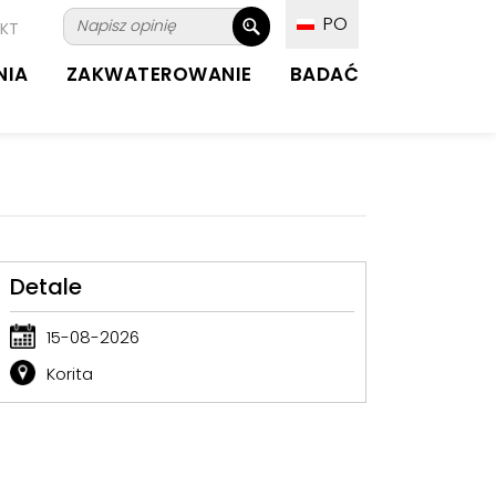
PO
KT
NIA
ZAKWATEROWANIE
BADAĆ
Detale
15-08-2026
Korita