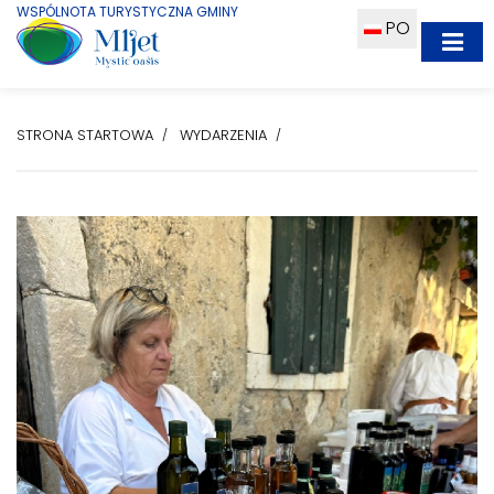
WSPÓLNOTA TURYSTYCZNA GMINY
PO
STRONA STARTOWA
WYDARZENIA