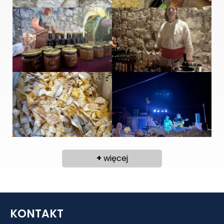
+
więcej
KONTAKT