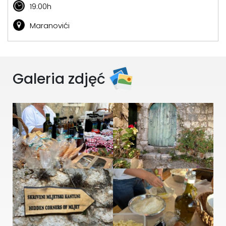
19:00h
Maranovići
Galeria zdjęć