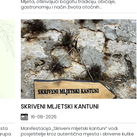
Mljeta, otkrivajući bogatu tradiciju, običaje,
gastronomiju i način života otočnih...
SKRIVENI MLJETSKI KANTUNI
16-08-2026
esta
Manifestacija „Skriveni mljetski kantuni“ vodi
grupa
posjetitelje kroz autentična mjesta i skrivene kutke