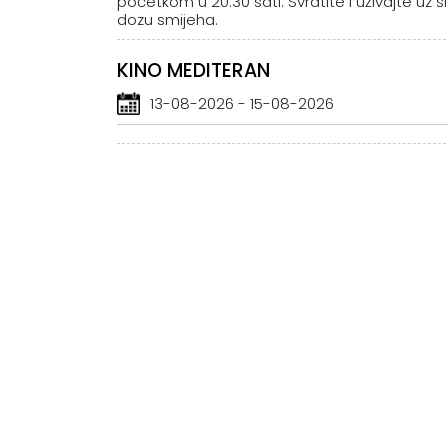
početkom u 20:30 sati. Svratite i uživajte uz s
dozu smijeha.
KINO MEDITERAN
13-08-2026 - 15-08-2026