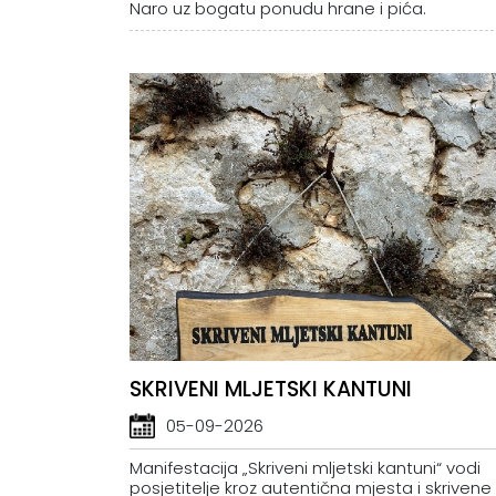
Naro uz bogatu ponudu hrane i pića.
SKRIVENI MLJETSKI KANTUNI
05-09-2026
Manifestacija „Skriveni mljetski kantuni“ vodi
posjetitelje kroz autentična mjesta i skrivene