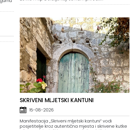
igurnu
SKRIVENI MLJETSKI KANTUNI
15-08-2026
Manifestacija „Skriveni mljetski kantuni“ vodi
posjetitelje kroz autentična mjesta i skrivene kutke