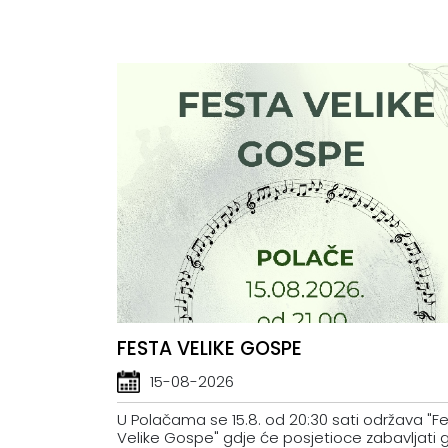
FESTA VELIKE GOSPE
15-08-2026
U Polačama se 15.8. od 20:30 sati održava "F
Velike Gospe" gdje će posjetioce zabavljati 