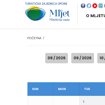
TURISTIČKA ZAJEDNICA OPĆINE
O MLJET
POČETNA
08 / 2026
09 / 2026
10
SUN
MON
TUE
1