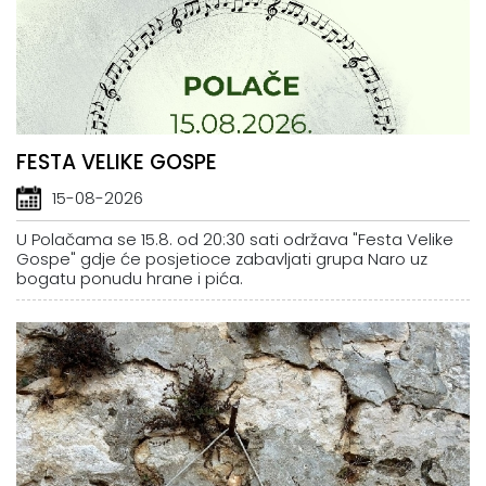
FESTA VELIKE GOSPE
15-08-2026
U Polačama se 15.8. od 20:30 sati održava "Festa Velike
Gospe" gdje će posjetioce zabavljati grupa Naro uz
bogatu ponudu hrane i pića.