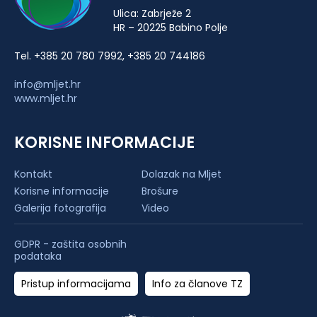
Ulica: Zabrježe 2
HR – 20225 Babino Polje
Tel. +385 20 780 7992, +385 20 744186
info@mljet.hr
www.mljet.hr
KORISNE INFORMACIJE
Kontakt
Dolazak na Mljet
Korisne informacije
Brošure
Galerija fotografija
Video
GDPR - zaštita osobnih
podataka
Pristup informacijama
Info za članove TZ