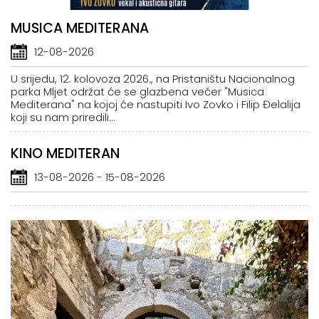
MUSICA MEDITERANA
12-08-2026
U srijedu, 12. kolovoza 2026., na Pristaništu Nacionalnog
parka Mljet održat će se glazbena večer "Musica
Mediterana" na kojoj će nastupiti Ivo Zovko i Filip Đelalija
koji su nam priredili...
KINO MEDITERAN
13-08-2026 - 15-08-2026