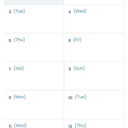
(Tue)
(Wed)
3
4
(Thu)
(Fri)
5
6
(Sat)
(Sun)
7
8
(Mon)
(Tue)
9
10
(Wed)
(Thu)
11
12