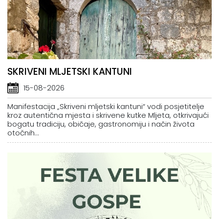
SKRIVENI MLJETSKI KANTUNI
15-08-2026
Manifestacija „Skriveni mljetski kantuni“ vodi posjetitelje
kroz autentična mjesta i skrivene kutke Mljeta, otkrivajući
bogatu tradiciju, običaje, gastronomiju i način života
otočnih...