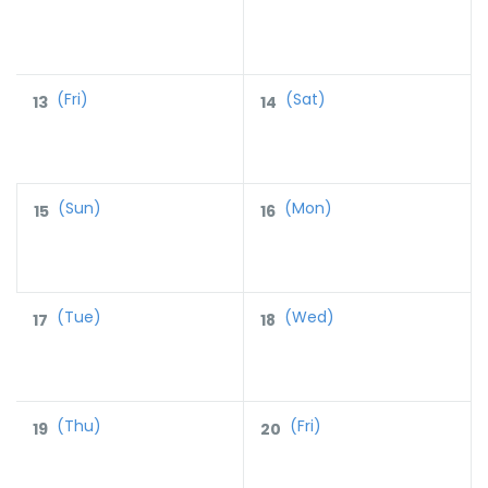
(Fri)
(Sat)
13
14
(Sun)
(Mon)
15
16
(Tue)
(Wed)
17
18
(Thu)
(Fri)
19
20