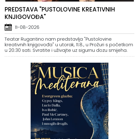
PREDSTAVA "PUSTOLOVINE KREATIVNIH
KNJIGOVOĐA"
11-08-2026
Teatar Rugantino nam predstavlja "Pustolovine
kreativnih knjigovođa" u utorak, 11.8., u Prožuri s početkom
u 20:30 sati. Svratite i uživajte uz sigurnu dozu smijeha.