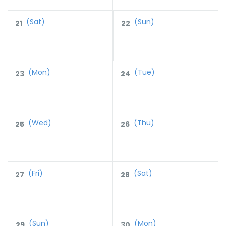
(Sat)
(Sun)
21
22
(Mon)
(Tue)
23
24
(Wed)
(Thu)
25
26
(Fri)
(Sat)
27
28
(Sun)
(Mon)
29
30