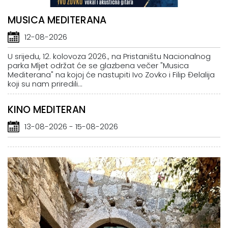
MUSICA MEDITERANA
12-08-2026
U srijedu, 12. kolovoza 2026., na Pristaništu Nacionalnog
parka Mljet održat će se glazbena večer "Musica
Mediterana" na kojoj će nastupiti Ivo Zovko i Filip Đelalija
koji su nam priredili...
KINO MEDITERAN
13-08-2026 - 15-08-2026