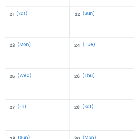
(Sat)
(Sun)
21
22
(Mon)
(Tue)
23
24
(Wed)
(Thu)
25
26
(Fri)
(Sat)
27
28
(Sun)
(Mon)
29
30