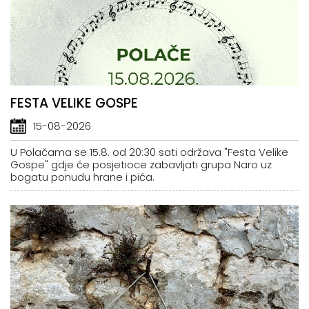
FESTA VELIKE GOSPE
15-08-2026
U Polačama se 15.8. od 20:30 sati održava "Festa Velike
Gospe" gdje će posjetioce zabavljati grupa Naro uz
bogatu ponudu hrane i pića.