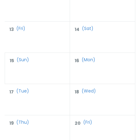
(Fri)
(Sat)
13
14
(Sun)
(Mon)
15
16
(Tue)
(Wed)
17
18
(Thu)
(Fri)
19
20