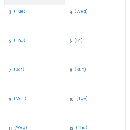
(Tue)
(Wed)
3
4
(Thu)
(Fri)
5
6
(Sat)
(Sun)
7
8
(Mon)
(Tue)
9
10
(Wed)
(Thu)
11
12