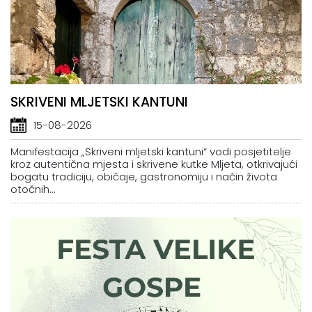
SKRIVENI MLJETSKI KANTUNI
15-08-2026
Manifestacija „Skriveni mljetski kantuni“ vodi posjetitelje
kroz autentična mjesta i skrivene kutke Mljeta, otkrivajući
bogatu tradiciju, običaje, gastronomiju i način života
otočnih...