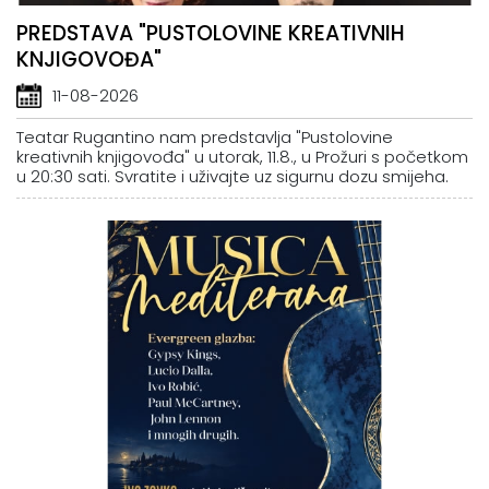
PREDSTAVA "PUSTOLOVINE KREATIVNIH
KNJIGOVOĐA"
11-08-2026
Teatar Rugantino nam predstavlja "Pustolovine
kreativnih knjigovođa" u utorak, 11.8., u Prožuri s početkom
u 20:30 sati. Svratite i uživajte uz sigurnu dozu smijeha.