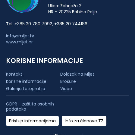
Ulica: Zabrježe 2
HR – 20225 Babino Polje
Tel. +385 20 780 7992, +385 20 744186
info@mljet.hr
www.mljet.hr
KORISNE INFORMACIJE
Kontakt
Dolazak na Mljet
Korisne informacije
Brošure
Galerija fotografija
Video
GDPR - zaštita osobnih
podataka
Pristup informacijama
Info za članove TZ