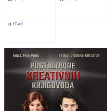
(Tue)
31