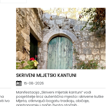
SKRIVENI MLJETSKI KANTUNI
15-08-2026
Manifestacija „Skriveni mljetski kantuni“ vodi
ena
posjetitelje kroz autentična mjesta i skrivene kutke
ti Ivo
Mljeta, otkrivajući bogatu tradiciju, običaje,
gastronomiju i način života otočnih...