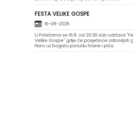
FESTA VELIKE GOSPE
15-08-2026
U Polačama se 15.8. od 20:30 sati održava "F
Velike Gospe" gdje će posjetioce zabavljati 
Naro uz bogatu ponudu hrane i pića.