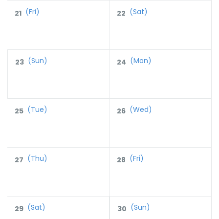
(Fri)
(Sat)
21
22
(Sun)
(Mon)
23
24
(Tue)
(Wed)
25
26
(Thu)
(Fri)
27
28
(Sat)
(Sun)
29
30