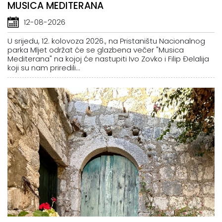
MUSICA MEDITERANA
12-08-2026
U srijedu, 12. kolovoza 2026., na Pristaništu Nacionalnog
parka Mljet održat će se glazbena večer "Musica
Mediterana" na kojoj će nastupiti Ivo Zovko i Filip Đelalija
koji su nam priredili...