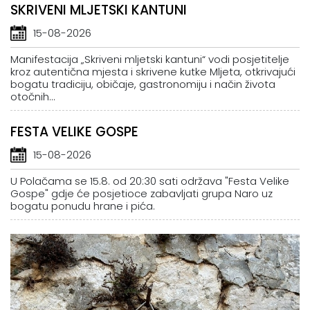
SKRIVENI MLJETSKI KANTUNI
15-08-2026
Manifestacija „Skriveni mljetski kantuni“ vodi posjetitelje
kroz autentična mjesta i skrivene kutke Mljeta, otkrivajući
bogatu tradiciju, običaje, gastronomiju i način života
otočnih...
FESTA VELIKE GOSPE
15-08-2026
U Polačama se 15.8. od 20:30 sati održava "Festa Velike
Gospe" gdje će posjetioce zabavljati grupa Naro uz
bogatu ponudu hrane i pića.