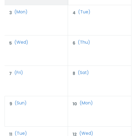
(Mon)
(Tue)
3
4
(Wed)
(Thu)
5
6
(Fri)
(Sat)
7
8
(Sun)
(Mon)
9
10
(Tue)
(Wed)
11
12