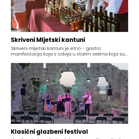
Skriveni Mljetski kantuni
Skriveni mljetski kantuni je etno - gastro
manifestacija koja s odvija u starim selima koja su...
Klasični glazbeni festival