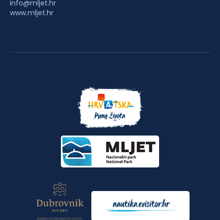
info@mljet.hr
www.mljet.hr